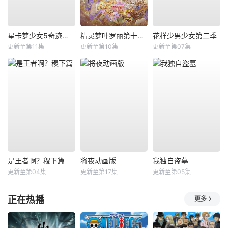
星卡梦少女5奇迹绽放
精灵梦叶罗丽第十一季（下）
花样少男少女第二季
更新至第11集
更新至第10集
更新至第07集
是王者啊？稷下篇
将夜动画版
我独自盗墓
更新至第04集
更新至第17集
更新至第05集
正在热播
更多