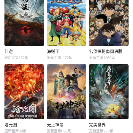
仙逆
海贼王
名侦探柯南国语版
更新至第152集
更新至第1172集
更新至第1269集
沧元图
无上神帝
完美世界
更新至第88集
更新至第628集
更新至第280集