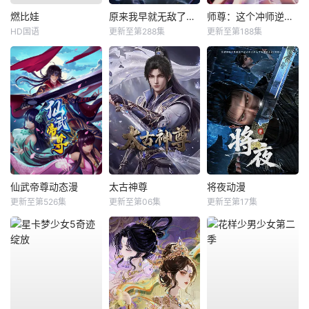
燃比娃
原来我早就无敌了动态漫
师尊：这个冲师逆徒才不是圣子动态漫
HD国语
更新至第288集
更新至第188集
仙武帝尊动态漫
太古神尊
将夜动漫
更新至第526集
更新至第06集
更新至第17集