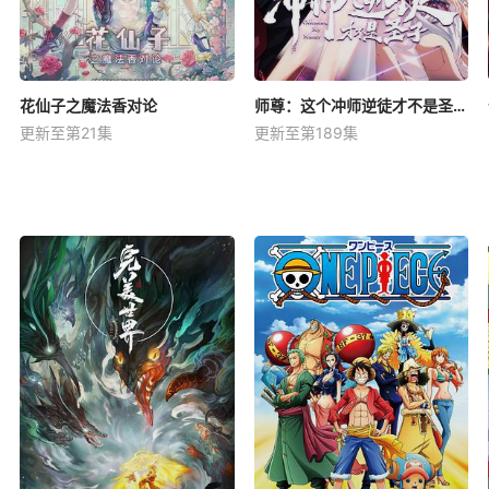
花仙子之魔法香对论
师尊：这个冲师逆徒才不是圣子动态漫
更新至第21集
更新至第189集