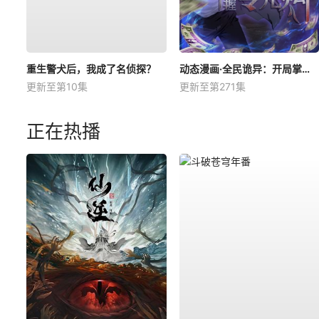
重生警犬后，我成了名侦探？
动态漫画·全民诡异：开局掌握零元购
更新至第10集
更新至第271集
正在热播