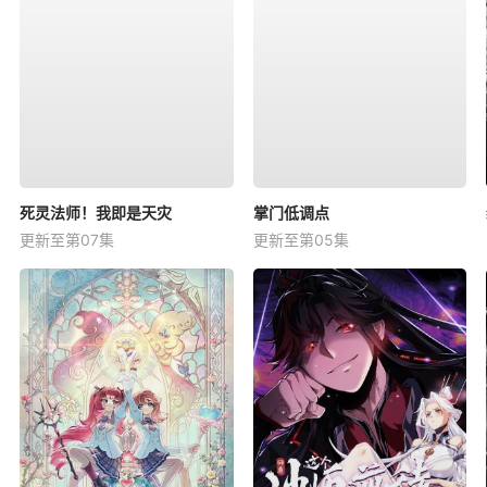
死灵法师！我即是天灾
掌门低调点
更新至第07集
更新至第05集