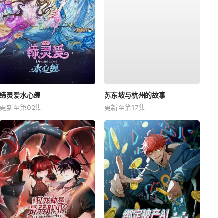
缔灵爱水心缠
苏东坡与杭州的故事
更新至第02集
更新至第17集