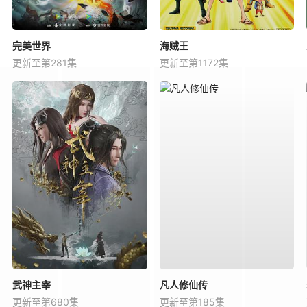
完美世界
海贼王
更新至第281集
更新至第1172集
武神主宰
凡人修仙传
更新至第680集
更新至第185集