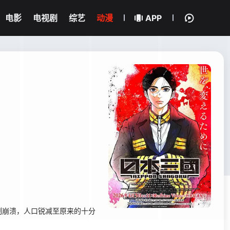
电影
电视剧
综艺
动漫
APP
制崩溃，人口锐减至原来的十分