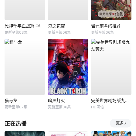
死神千年血战篇-祸进谭-
鬼之花嫁
岩元前辈的推荐
更新至第03集
更新至第06集
更新至第06集
猫与龙
暗黑灯火
完美世界剧场版九劫焚天
更新至第07集
更新至第06集
HD国语
正在热播
更多