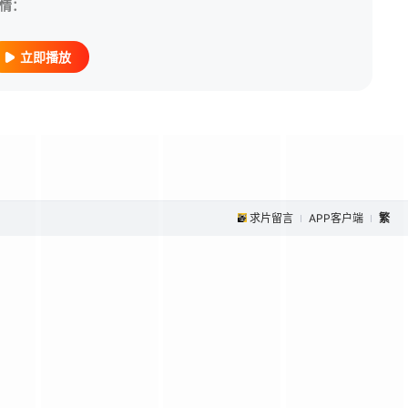
情：
立即播放
求片留言
APP客户端
繁