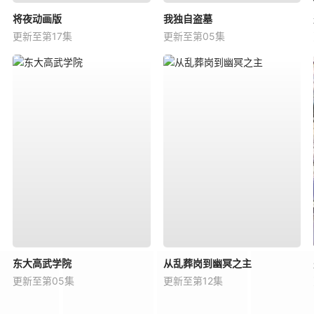
第293集
第294集
第295集
第296集
将夜动画版
我独自盗墓
更新至第17集
更新至第05集
第305集
第306集
第307集
第308集
第317集
第318集
第319集
第320集
第329集
第330集
第331集
第332集
第341集
第342集
第343集
第344集
第353集
第354集
第355集
第356集
第365集
第366集
第367集
第368集
第377集
第378集
第379集
第380集
东大高武学院
从乱葬岗到幽冥之主
第389集
第390集
第391集
第392集
更新至第05集
更新至第12集
第401集
第402集
第403集
第404集