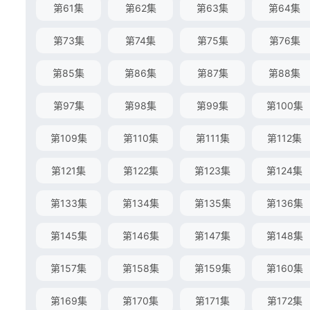
第61集
第62集
第63集
第64集
第73集
第74集
第75集
第76集
第85集
第86集
第87集
第88集
第97集
第98集
第99集
第100集
第109集
第110集
第111集
第112集
第121集
第122集
第123集
第124集
第133集
第134集
第135集
第136集
第145集
第146集
第147集
第148集
第157集
第158集
第159集
第160集
第169集
第170集
第171集
第172集