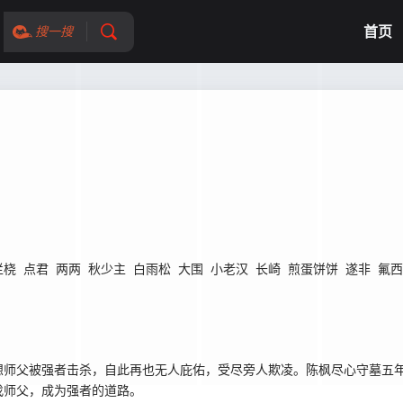
首页
搜一搜
栏桡
点君
两两
秋少主
白雨松
大围
小老汉
长崎
煎蛋饼饼
遂非
氟西
师父被强者击杀，自此再也无人庇佑，受尽旁人欺凌。陈枫尽心守墓五年
找师父，成为强者的道路。