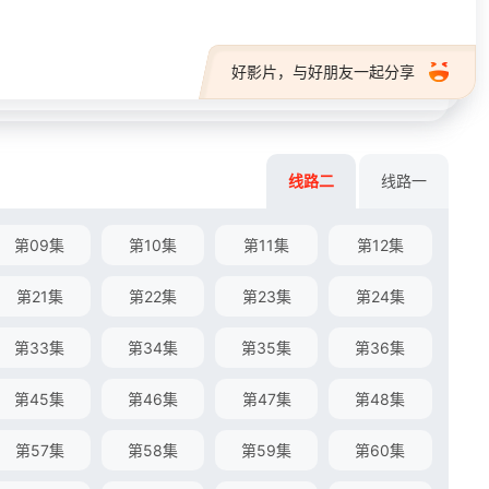
好影片，与好朋友一起分享
线路二
线路一
第09集
第10集
第11集
第12集
第21集
第22集
第23集
第24集
第33集
第34集
第35集
第36集
第45集
第46集
第47集
第48集
第57集
第58集
第59集
第60集