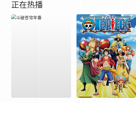
正在热播
第409集
第410集
第411集
第412集
第421集
第422集
第423集
第424集
第433集
第434集
第435集
第436集
斗破苍穹年番
海贼王
更新至第207集
更新至第1172集