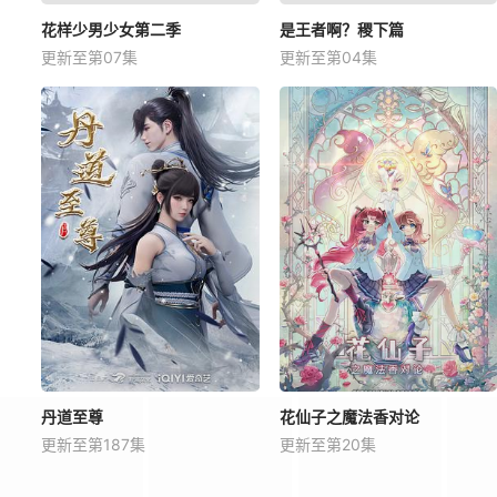
第289集
第290集
第291集
第292集
花样少男少女第二季
是王者啊？稷下篇
更新至第07集
更新至第04集
第301集
第302集
第303集
第304集
第313集
第314集
第315集
第316集
第325集
第326集
第327集
第328集
第337集
第338集
第339集
第340集
第349集
第350集
第351集
第352集
第361集
第362集
第363集
第364集
第373集
第374集
第375集
第376集
丹道至尊
花仙子之魔法香对论
第385集
第386集
第387集
第388集
更新至第187集
更新至第20集
第397集
第398集
第399集
第400集