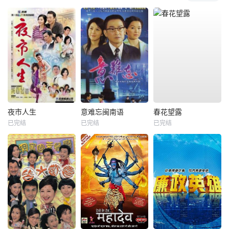
夜市人生
意难忘闽南语
春花望露
已完结
已完结
已完结