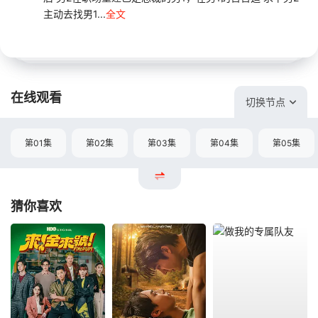
主动去找男1...
全文
在线观看
切换节点
第01集
第02集
第03集
第04集
第05集
猜你喜欢