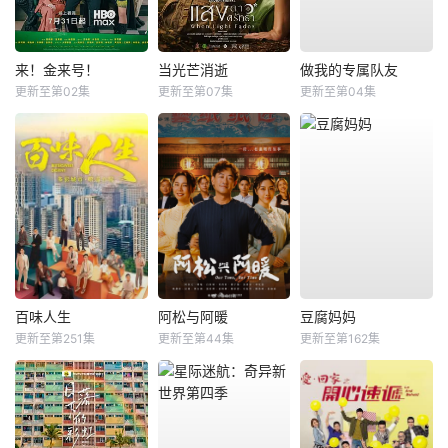
来！金来号！
当光芒消逝
做我的专属队友
更新至第02集
更新至第07集
更新至第04集
百味人生
阿松与阿暖
豆腐妈妈
更新至第251集
更新至第44集
更新至第162集