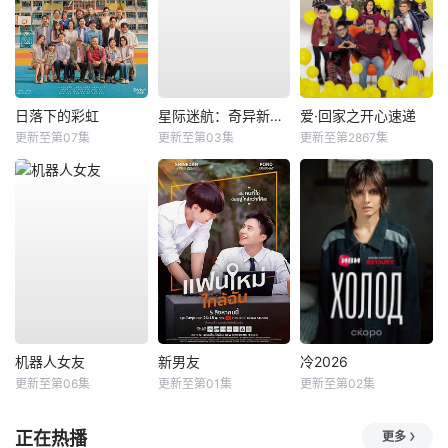
日落下的彩虹
星际迷航：奇异新世界第四季
爱·回家之开心速递
更新至第07集
更新至第03集
更新至第2867集
机器人女友
新男友
冷2026
更新至第06集
更新至第01集
更新至第02集
正在热播
更多