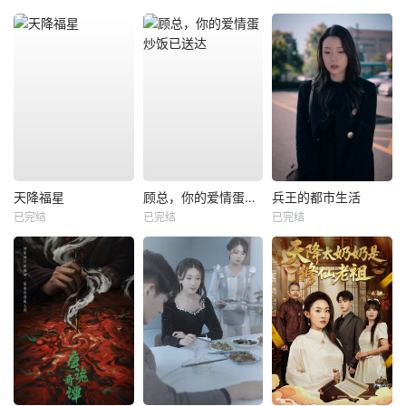
天降福星
顾总，你的爱情蛋炒饭已送达
兵王的都市生活
已完结
已完结
已完结