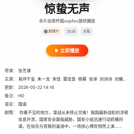
惊蛰无声
本片由茶杯狐cupfox提供播放
剧情片
2026
大陆
立即播放
导演：
张艺谋
主演：
易烊千玺
朱一龙
宋佳
雷佳音
杨幂
张译
刘诗诗
刘耀文
林
更新：
2026-05-22 14:16
备注：
HD
语言：
国语
剧情：
你看不见的地方，谍战从未停止交锋！我国最新战机的涉密
信息外泄，国家安全面临威胁，国安小组迅速行动抓捕间
谍，在信任与背叛的漩涡中，一场惊心博弈悄然上演……