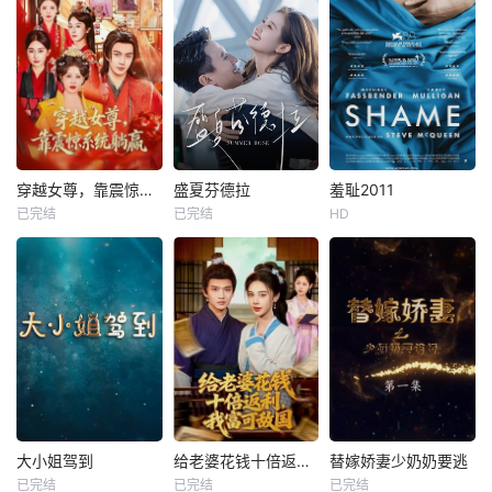
穿越女尊，靠震惊系统躺赢
盛夏芬德拉
羞耻2011
已完结
已完结
HD
大小姐驾到
给老婆花钱十倍返利，我富可敌国
替嫁娇妻少奶奶要逃
已完结
已完结
已完结