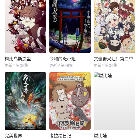
梅比乌斯之尘
令和的斑小姐
文豪野犬汪！第二季
更新至第05集
更新至第06集
更新至第06集
完美世界
考拉绘日记
燃比娃