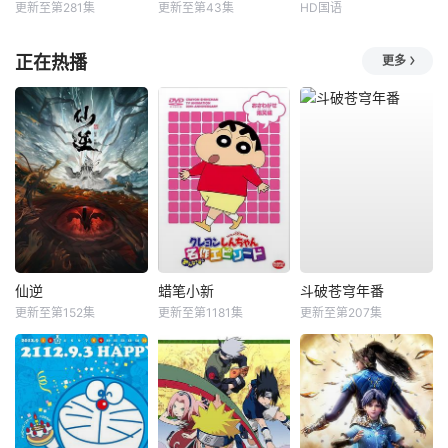
更新至第281集
更新至第43集
HD国语
正在热播
更多
仙逆
蜡笔小新
斗破苍穹年番
更新至第152集
更新至第1181集
更新至第207集