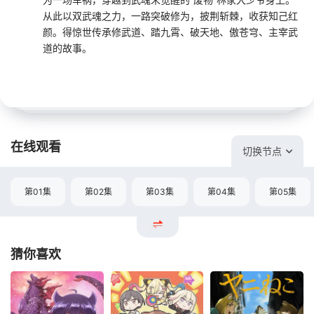
从此以双武魂之力，一路突破修为，披荆斩棘，收获知己红
颜。得惊世传承修武道、踏九霄、破天地、傲苍穹、主宰武
道的故事。
在线观看
切换节点
第01集
第02集
第03集
第04集
第05集
猜你喜欢